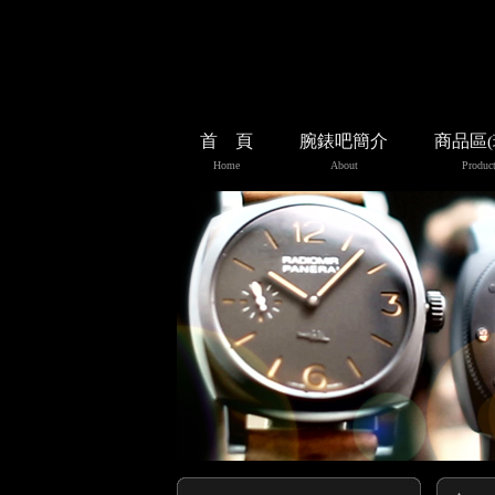
首 頁
腕錶吧簡介
商品區
Home
About
Product