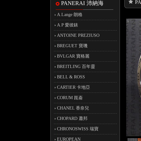
P
PANERAI 沛納海
A.Lange 朗格
A.P 愛彼錶
ANTOINE PREZIUSO
BREGUET 寶璣
BVLGAR 寶格麗
BREITLING 百年靈
BELL & ROSS
CARTIER 卡地亞
CORUM 崑崙
CHANEL 香奈兒
CHOPARD 蕭邦
CHRONOSWISS 瑞寶
EUROPEAN