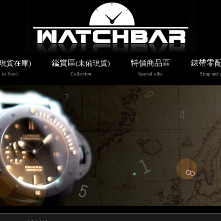
鑑賞區
特價商品區
錶帶零
(現貨在庫)
(未備現貨)
 in Stock
Collection
Special offer
Strap and 