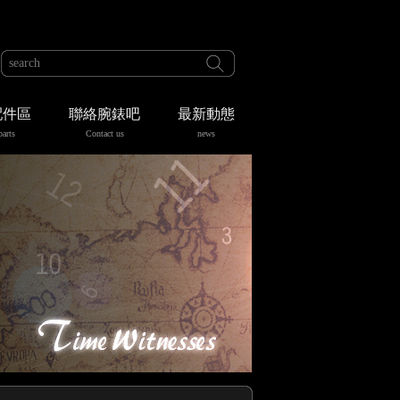
配件區
聯絡腕錶吧
最新動態
parts
Contact us
news