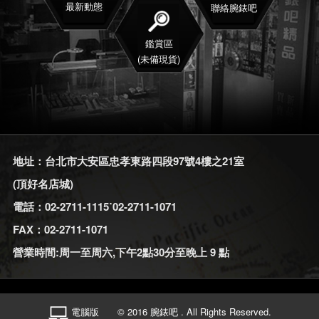
最新動態
聯絡腕錶吧
鑑賞區
(未備現貨)
地址：台北市大安區忠孝東路四段97號4樓之21室
(頂好名店城)
電話：02-2711-1115˙02-2711-1071
FAX：02-2711-1071
營業時間:周一至周六,下午2點30分至晚上 9 點
電腦版
© 2016 腕錶吧 . All Rights Reserved.