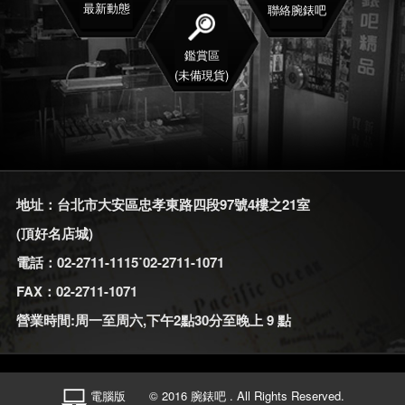
最新動態
聯絡腕錶吧
鑑賞區
(未備現貨)
地址：台北市大安區忠孝東路四段97號4樓之21室
(頂好名店城)
電話：02-2711-1115˙02-2711-1071
FAX：02-2711-1071
營業時間:周一至周六,下午2點30分至晚上 9 點
電腦版
© 2016 腕錶吧 . All Rights Reserved.