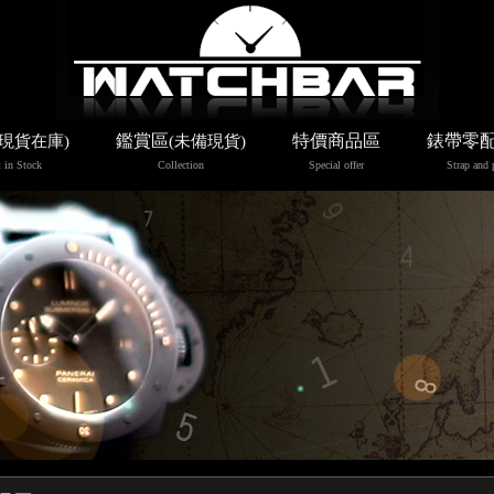
鑑賞區
特價商品區
錶帶零
(現貨在庫)
(未備現貨)
 in Stock
Collection
Special offer
Strap and 