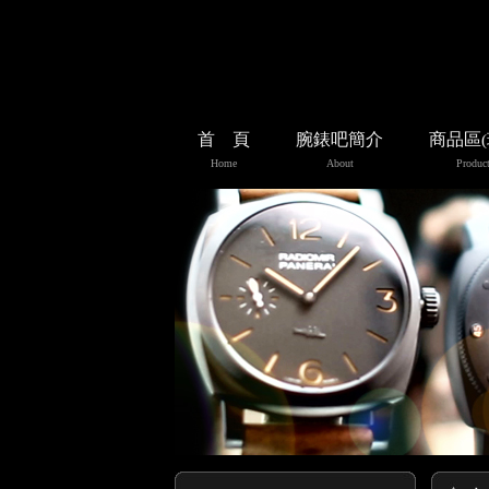
首 頁
腕錶吧簡介
商品區
Home
About
Product