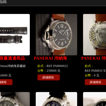
品區
原廠週邊商品
PANERAI 沛納海
PANERAI 
24mm沛納海原廠錶
款式：
REF:PAM00022
款式：
台幣：
259000 元
REF:PAM831ˋ8
10000 元
台幣：
0 元