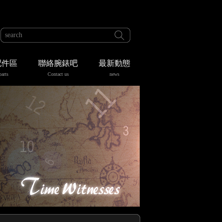
配件區
聯絡腕錶吧
最新動態
parts
Contact us
news