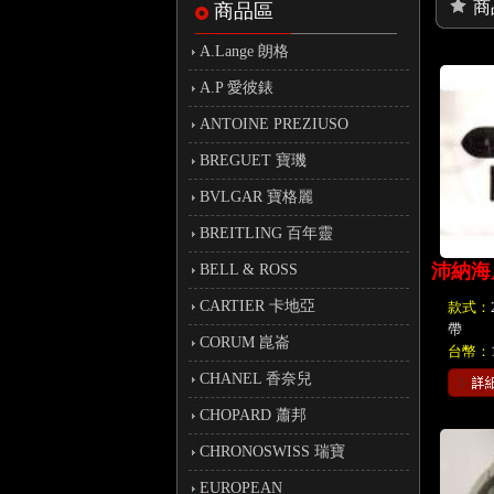
商
商品區
A.Lange 朗格
A.P 愛彼錶
ANTOINE PREZIUSO
BREGUET 寶璣
BVLGAR 寶格麗
BREITLING 百年靈
沛納海
BELL & ROSS
CARTIER 卡地亞
款式：
帶
CORUM 崑崙
台幣：
CHANEL 香奈兒
CHOPARD 蕭邦
CHRONOSWISS 瑞寶
EUROPEAN