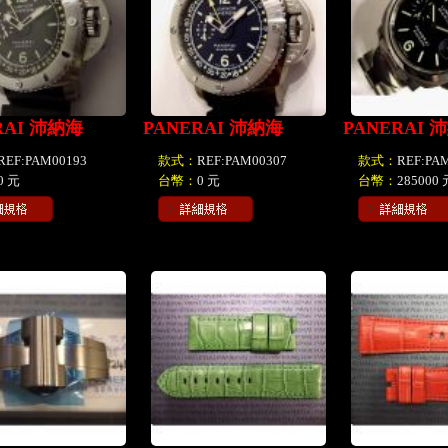
RAI 沛納海
PANERAI 沛納海
PANERAI 
REF:PAM00193
款式：
REF:PAM00307
款式：
REF:PA
0 元
台幣：
0 元
台幣：
285000 