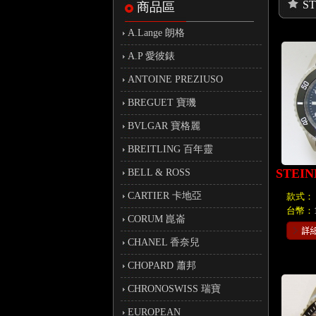
S
商品區
A.Lange 朗格
A.P 愛彼錶
ANTOINE PREZIUSO
BREGUET 寶璣
BVLGAR 寶格麗
BREITLING 百年靈
STEI
BELL & ROSS
CARTIER 卡地亞
款式：
台幣：
CORUM 崑崙
CHANEL 香奈兒
CHOPARD 蕭邦
CHRONOSWISS 瑞寶
EUROPEAN