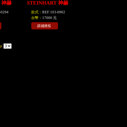
T 神赫
STEINHART 神赫
-0294
款式：
REF:103-0902
台幣：
17000 元
ge