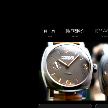
首 頁
腕錶吧簡介
商品區
Home
About
Product