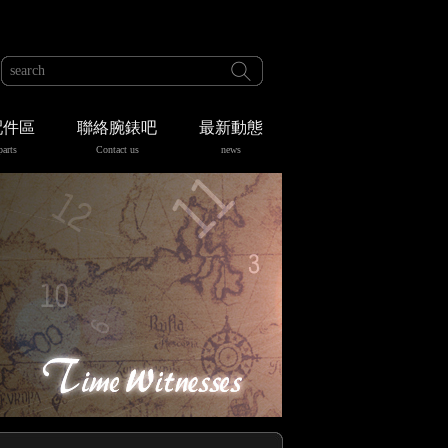
配件區
聯絡腕錶吧
最新動態
parts
Contact us
news