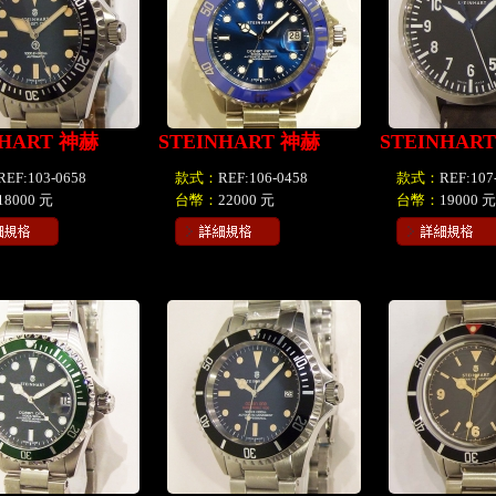
NHART 神赫
STEINHART 神赫
STEINHAR
REF:103-0658
款式：
REF:106-0458
款式：
REF:107
18000 元
台幣：
22000 元
台幣：
19000 元