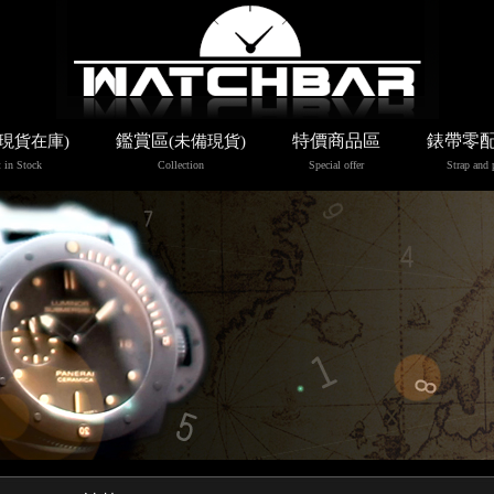
鑑賞區
特價商品區
錶帶零
(現貨在庫)
(未備現貨)
 in Stock
Collection
Special offer
Strap and 