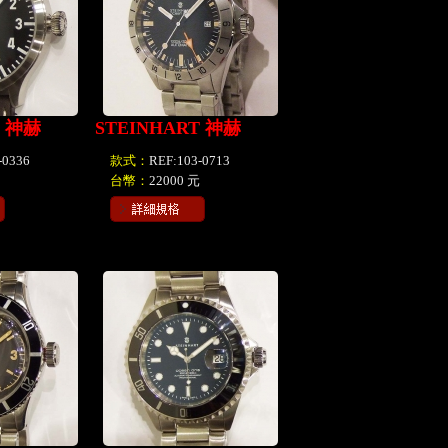
T 神赫
STEINHART 神赫
-0336
款式：
REF:103-0713
台幣：
22000 元