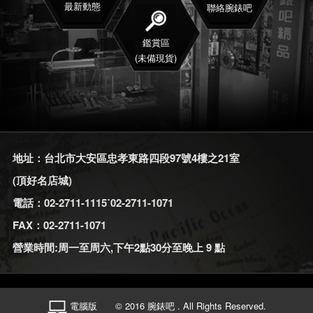
最新動態
聯絡腕錶吧
鑑賞區
(未備現貨)
地址：台北市大安區忠孝東路四段97號4樓之21室
(頂好名店城)
電話：02-2711-1115˙02-2711-1071
FAX：02-2711-1071
營業時間:周一至周六,下午2點30分至晚上 9 點
電腦版
© 2016 腕錶吧 . All Rights Reserved.