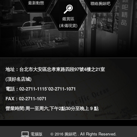
最新動態
聯絡腕錶吧
鑑賞區
(未備現貨)
地址：台北市大安區忠孝東路四段97號4樓之21室
(頂好名店城)
電話：02-2711-1115˙02-2711-1071
FAX：02-2711-1071
營業時間:周一至周六,下午2點30分至晚上 9 點
電腦版
© 2016 腕錶吧 . All Rights Reserved.